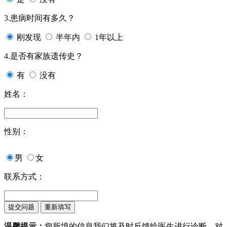
3.患病时间有多久？
刚发现
半年内
1年以上
4.是否有家族遗传史？
有
没有
姓名：
性别：
男
女
联系方式：
温馨提示：
您所填的信息我们将及时反馈给医生进行诊断，对