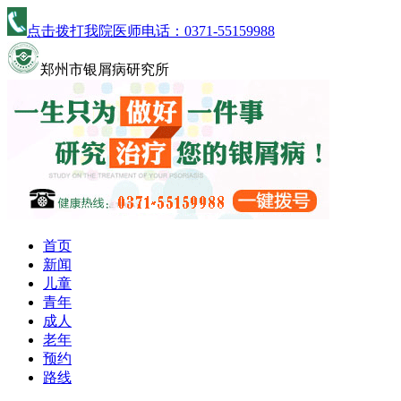
点击拨打我院医师电话：
0371-55159988
郑州市银屑病研究所
首页
新闻
儿童
青年
成人
老年
预约
路线