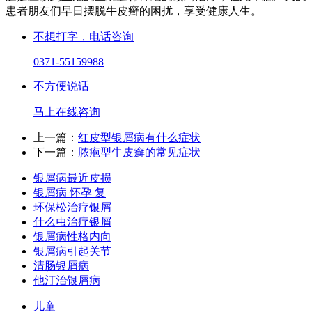
患者朋友们早日摆脱牛皮癣的困扰，享受健康人生。
不想打字，电话咨询
0371-55159988
不方便说话
马上在线咨询
上一篇：
红皮型银屑病有什么症状
下一篇：
脓疱型牛皮癣的常见症状
银屑病最近皮损
银屑病 怀孕 复
环保松治疗银屑
什么虫治疗银屑
银屑病性格内向
银屑病引起关节
清肠银屑病
他汀治银屑病
儿童