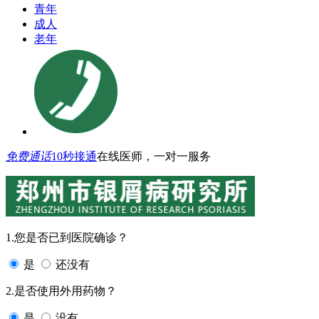
青年
成人
老年
免费通话
10秒接通
在线医师，一对一服务
1.您是否已到医院确诊？
是
还没有
2.是否使用外用药物？
是
没有