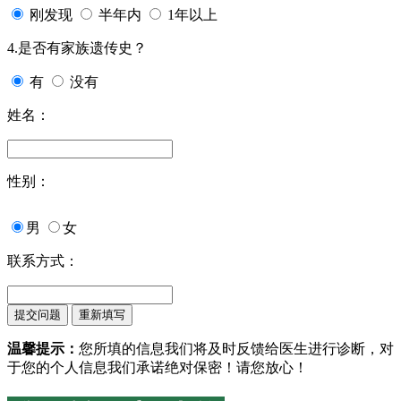
刚发现
半年内
1年以上
4.是否有家族遗传史？
有
没有
姓名：
性别：
男
女
联系方式：
温馨提示：
您所填的信息我们将及时反馈给医生进行诊断，对
于您的个人信息我们承诺绝对保密！请您放心！