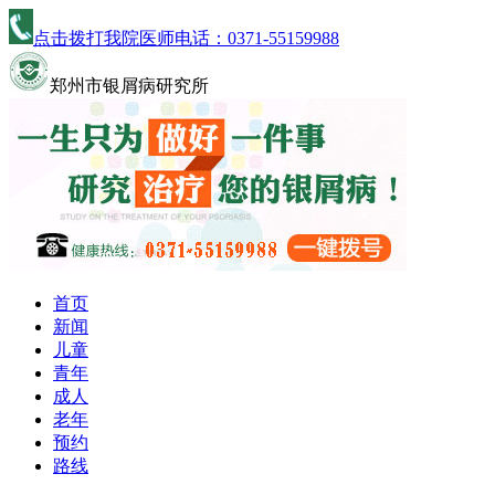
点击拨打我院医师电话：
0371-55159988
郑州市银屑病研究所
首页
新闻
儿童
青年
成人
老年
预约
路线