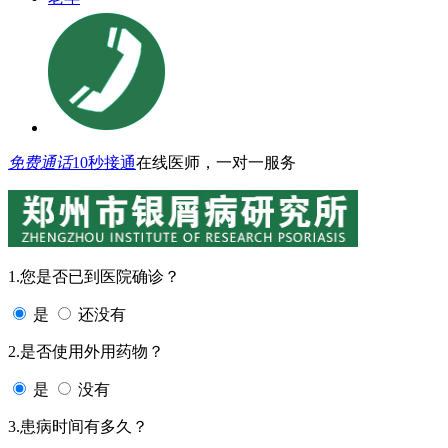
免费通话
10秒接通
在线医师，一对一服务
1.您是否已到医院确诊？
是
还没有
2.是否使用外用药物？
是
没有
3.患病时间有多久？