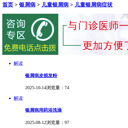
首页
>
银屑病
>
儿童银屑病
>
儿童银屑病症状
解读
银屑病皮损发粉
2025-10-14
浏览量：74
解读
银屑病用药浴洗澡
2025-08-12
浏览量：97