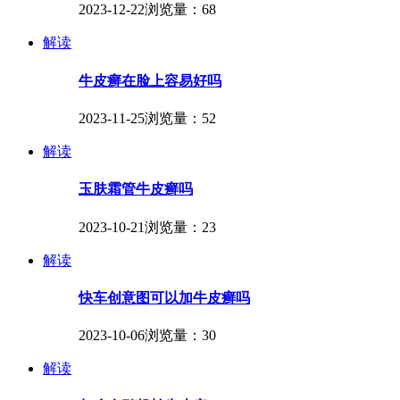
2023-12-22
浏览量：68
解读
牛皮癣在脸上容易好吗
2023-11-25
浏览量：52
解读
玉肤霜管牛皮癣吗
2023-10-21
浏览量：23
解读
快车创意图可以加牛皮癣吗
2023-10-06
浏览量：30
解读