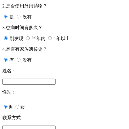
2.是否使用外用药物？
是
没有
3.患病时间有多久？
刚发现
半年内
1年以上
4.是否有家族遗传史？
有
没有
姓名：
性别：
男
女
联系方式：