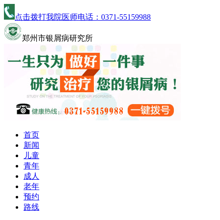
点击拨打我院医师电话：
0371-55159988
郑州市银屑病研究所
首页
新闻
儿童
青年
成人
老年
预约
路线