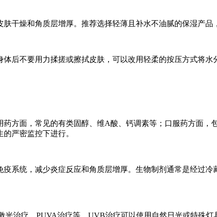
皮肤干燥和角质层增厚。推荐选择轻薄且补水不油腻的保湿产品
身体后不要用力揉搓或擦拭皮肤，可以改用轻柔的按压方式将水
。
药方面，常见的有类固醇、维A酸、钙调素等；口服药方面，包括
生的严密监控下进行。
免疫系统，减少炎症反应和角质层增厚。生物制剂通常是经过冷
激光治疗、PUVA治疗等。UVB治疗可以使用自然日光或特殊