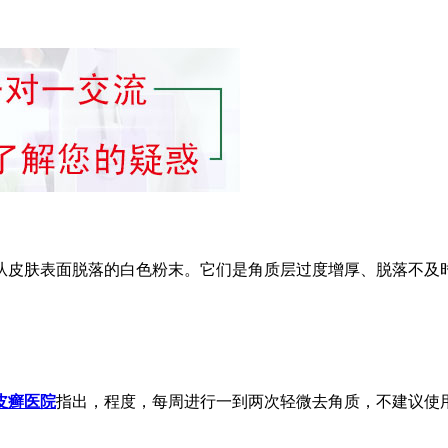
从皮肤表面脱落的白色粉末。它们是角质层过度增厚、脱落不及
皮癣医院
指出，程度，每周进行一到两次轻微去角质，不建议使
。