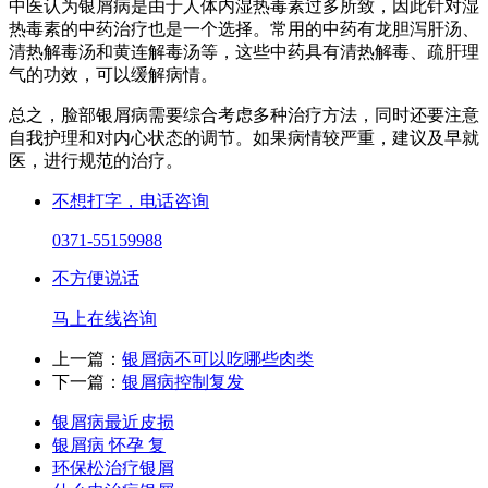
中医认为银屑病是由于人体内湿热毒素过多所致，因此针对湿
热毒素的中药治疗也是一个选择。常用的中药有龙胆泻肝汤、
清热解毒汤和黄连解毒汤等，这些中药具有清热解毒、疏肝理
气的功效，可以缓解病情。
总之，脸部银屑病需要综合考虑多种治疗方法，同时还要注意
自我护理和对内心状态的调节。如果病情较严重，建议及早就
医，进行规范的治疗。
不想打字，电话咨询
0371-55159988
不方便说话
马上在线咨询
上一篇：
银屑病不可以吃哪些肉类
下一篇：
银屑病控制复发
银屑病最近皮损
银屑病 怀孕 复
环保松治疗银屑