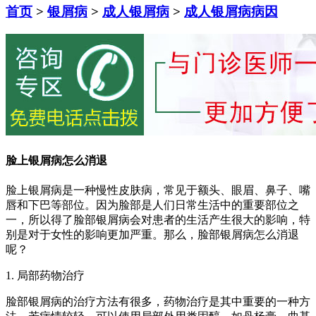
首页
>
银屑病
>
成人银屑病
>
成人银屑病病因
脸上银屑病怎么消退
脸上银屑病是一种慢性皮肤病，常见于额头、眼眉、鼻子、嘴
唇和下巴等部位。因为脸部是人们日常生活中的重要部位之
一，所以得了脸部银屑病会对患者的生活产生很大的影响，特
别是对于女性的影响更加严重。那么，脸部银屑病怎么消退
呢？
1. 局部药物治疗
脸部银屑病的治疗方法有很多，药物治疗是其中重要的一种方