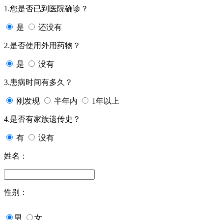
1.您是否已到医院确诊？
是
还没有
2.是否使用外用药物？
是
没有
3.患病时间有多久？
刚发现
半年内
1年以上
4.是否有家族遗传史？
有
没有
姓名：
性别：
男
女