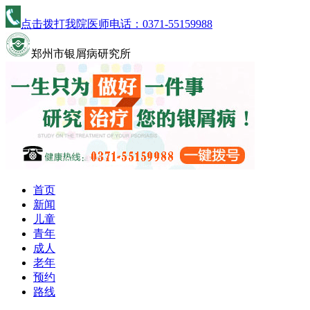
点击拨打我院医师电话：
0371-55159988
郑州市银屑病研究所
首页
新闻
儿童
青年
成人
老年
预约
路线