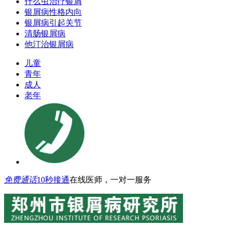
什么虫治疗银屑
银屑病性格内向
银屑病引起关节
清肠银屑病
他汀治银屑病
儿童
青年
成人
老年
免费通话
10秒接通
在线医师，一对一服务