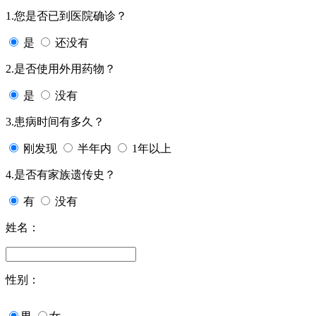
1.您是否已到医院确诊？
是
还没有
2.是否使用外用药物？
是
没有
3.患病时间有多久？
刚发现
半年内
1年以上
4.是否有家族遗传史？
有
没有
姓名：
性别：