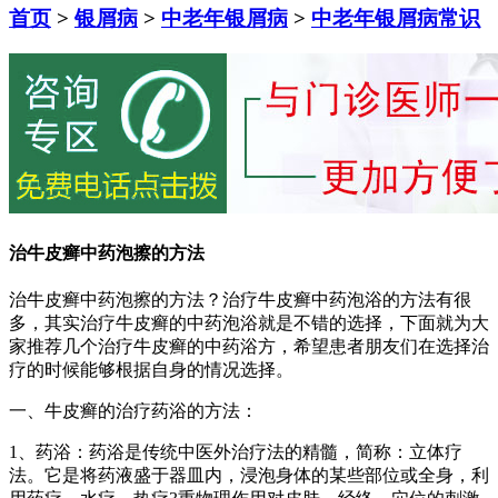
首页
>
银屑病
>
中老年银屑病
>
中老年银屑病常识
治牛皮癣中药泡擦的方法
治牛皮癣中药泡擦的方法？治疗牛皮癣中药泡浴的方法有很
多，其实治疗牛皮癣的中药泡浴就是不错的选择，下面就为大
家推荐几个治疗牛皮癣的中药浴方，希望患者朋友们在选择治
疗的时候能够根据自身的情况选择。
一、牛皮癣的治疗药浴的方法：
1、药浴：药浴是传统中医外治疗法的精髓，简称：立体疗
法。它是将药液盛于器皿内，浸泡身体的某些部位或全身，利