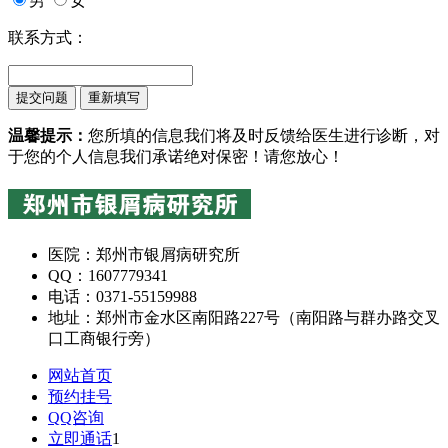
男
女
联系方式：
温馨提示：
您所填的信息我们将及时反馈给医生进行诊断，对
于您的个人信息我们承诺绝对保密！请您放心！
医院：郑州市银屑病研究所
QQ：1607779341
电话：0371-55159988
地址：郑州市金水区南阳路227号（南阳路与群办路交叉
口工商银行旁）
网站首页
预约挂号
QQ咨询
立即通话
1