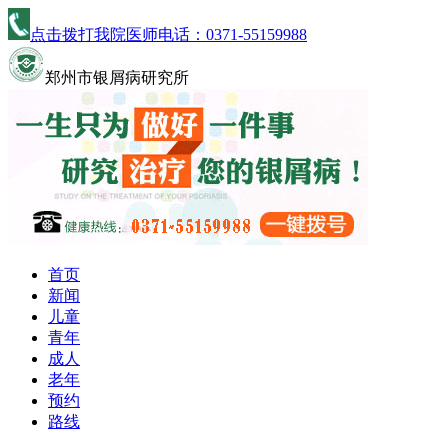
点击拨打我院医师电话：
0371-55159988
郑州市银屑病研究所
首页
新闻
儿童
青年
成人
老年
预约
路线