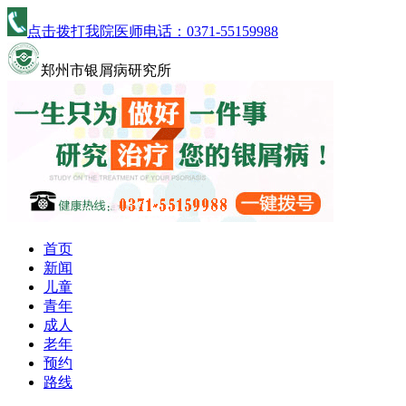
点击拨打我院医师电话：
0371-55159988
郑州市银屑病研究所
首页
新闻
儿童
青年
成人
老年
预约
路线