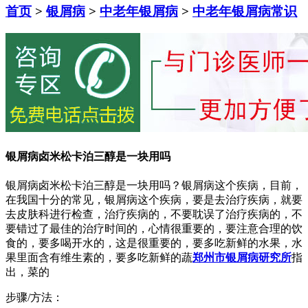
首页
>
银屑病
>
中老年银屑病
>
中老年银屑病常识
银屑病卤米松卡泊三醇是一块用吗
银屑病卤米松卡泊三醇是一块用吗？银屑病这个疾病，目前，
在我国十分的常见，银屑病这个疾病，要是去治疗疾病，就要
去皮肤科进行检查，治疗疾病的，不要耽误了治疗疾病的，不
要错过了最佳的治疗时间的，心情很重要的，要注意合理的饮
食的，要多喝开水的，这是很重要的，要多吃新鲜的水果，水
果里面含有维生素的，要多吃新鲜的蔬
郑州市银屑病研究所
指
出，菜的
步骤/方法：