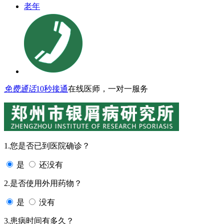
老年
免费通话
10秒接通
在线医师，一对一服务
1.您是否已到医院确诊？
是
还没有
2.是否使用外用药物？
是
没有
3.患病时间有多久？