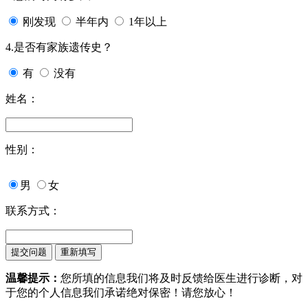
刚发现
半年内
1年以上
4.是否有家族遗传史？
有
没有
姓名：
性别：
男
女
联系方式：
温馨提示：
您所填的信息我们将及时反馈给医生进行诊断，对
于您的个人信息我们承诺绝对保密！请您放心！