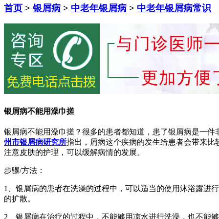
首页
>
银屑病
>
中老年银屑病
>
中老年银屑病常识
银屑病不能用澡巾搓
银屑病不能用澡巾搓？很多的患者都知道，患了银屑病是一件
州市银屑病研究所
指出，屑病这个疾病的发生给患者会带来比
注意皮肤的护理，可以缓解病情的发展。
步骤/方法：
1、银屑病的患者在洗澡的过程中，可以适当的使用沐浴露进
的扩散。
2、银屑病在治疗的过程中，不能够用凉水进行洗澡，也不能