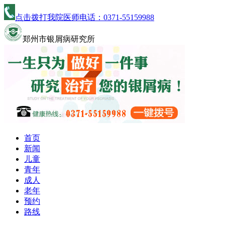
点击拨打我院医师电话：
0371-55159988
郑州市银屑病研究所
首页
新闻
儿童
青年
成人
老年
预约
路线