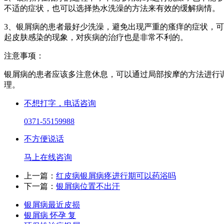
不适的症状，也可以选择热水洗澡的方法来有效的缓解病情。
3、银屑病的患者最好少洗澡，避免出现严重的瘙痒的症状，
起皮肤感染的现象，对疾病的治疗也是非常不利的。
注意事项：
银屑病的患者应该多注意休息，可以通过局部按摩的方法进行
理。
不想打字，电话咨询
0371-55159988
不方便说话
马上在线咨询
上一篇：
红皮病银屑病疼进行期可以药浴吗
下一篇：
银屑病位置不出汗
银屑病最近皮损
银屑病 怀孕 复