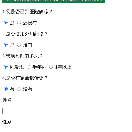
1.您是否已到医院确诊？
是
还没有
2.是否使用外用药物？
是
没有
3.患病时间有多久？
刚发现
半年内
1年以上
4.是否有家族遗传史？
有
没有
姓名：
性别：