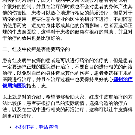
相关的药浴治疗，因为正规的牛皮癣医院会对患者的身体有一
个很好的控制，并且在治疗的时候也不会对患者的身体产生其
他的伤害性，患者可以放心地进行相应的药浴治疗，但是对于
药浴的使用一定要注意在专业的医生的指导下进行，不能随意
的使用药物，避免给身体形成其他的负面影响，患者要选择正
规的牛皮癣医院，这样对于患者的健康有很好的帮助，并且对
于治疗的效果也是比较好的。
二、红皮牛皮癣是否需要药浴的
患有红皮病牛皮癣的患者是可以进行药浴的治疗的，但是患者
一定要选择正规的医院进行治疗，不要盲目的进行相关的药浴
治疗，以免对自己的身体造成其他的伤害，患者要选择正规的
医院进行治疗，并且在治疗过程中也要保持良好的心
郑州治疗
银屑病医院
指出，态。
以上就是对的介绍，希望能够帮助大家。红皮牛皮癣治疗的方
法比较多，患者要根据自己的实际病情，选择合适的治疗方
法，以及在生活中进行相关的药浴治疗，这样可以让牛皮癣得
到更好的治疗。
不想打字，电话咨询