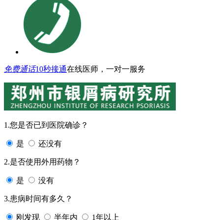
免费通话
10秒接通
在线医师，一对一服务
1.您是否已到医院确诊？
是
还没有
2.是否使用外用药物？
是
没有
3.患病时间有多久？
刚发现
半年内
1年以上