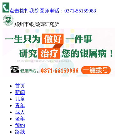
点击拨打我院医师电话：
0371-55159988
郑州市银屑病研究所
首页
新闻
儿童
青年
成人
老年
预约
路线