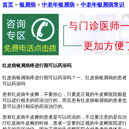
首页
>
银屑病
>
中老年银屑病
>
中老年银屑病常识
红皮病银屑病疼进行期可以药浴吗
红皮病银屑病疼进行期可以药浴吗？一、红皮病银屑病的患者
可以药浴吗
患有红皮病牛皮癣，不要担心，只要是正规的牛皮癣医院都是
可以进行相关的药浴治疗的，而且患有红皮病银屑病的患者也
是可以进行相应的药浴治疗的。
患有红皮病牛皮癣的患者是可以药浴的，不过要注意的是在治
疗红皮病牛皮癣的时候，患者一定要到正规的牛皮癣医院进行