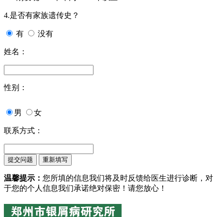
4.是否有家族遗传史？
有
没有
姓名：
性别：
男
女
联系方式：
温馨提示：
您所填的信息我们将及时反馈给医生进行诊断，对
于您的个人信息我们承诺绝对保密！请您放心！