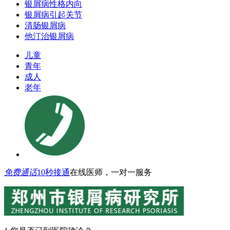
银屑病性格内向
银屑病引起关节
清肠银屑病
他汀治银屑病
儿童
青年
成人
老年
免费通话
10秒接通
在线医师，一对一服务