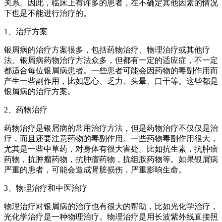
关系。因此，临床上有许多的患者，在不确定其他因素的情况
下也是不能进行治疗的。
1、治疗方案
银屑病的治疗方案很多，包括药物治疗、物理治疗或其他疗
法。银屑病药物治疗方法众多，但都有一定的适应症，不一定
都适合每位银屑病患者。一些患者可能会因药物的毒副作用而
产生一些副作用，比如恶心、乏力、头晕、口干等。这些都是
银屑病的治疗方案。
2、药物治疗
药物治疗是银屑病的常用治疗方法，但是药物治疗不仅仅是治
疗，而且还要注意药物的毒副作用。一些药物毒副作用很大，
尤其是一些中草药，对身体有很大害处。比如抗生素，抗肿瘤
药物，抗肿瘤药物，抗肿瘤药物，抗组胺药物等。如果银屑病
严重的患者，可能会造成肾脏损伤，严重影响生命。
3、物理治疗和中医治疗
物理治疗对银屑病的治疗也有很大的帮助，比如光化学治疗，
光化学治疗是一种物理治疗。物理治疗是用长波紫外线直接照