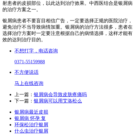
射患者的皮损部位，以此达到治疗效果。中西医结合是银屑病
的治疗方案之一。
银屑病患者不要盲目相信广告，一定要选择正规的医院治疗，
避免治疗不当导致病情加重。银屑病的治疗方法很多，患者在
选择治疗方案时一定要注意根据自己的病情选择，这样才能有
效的达到治疗目的。
不想打字，电话咨询
0371-55159988
不方便说话
马上在线咨询
上一篇：
银屑病会导致皮肤疼痛吗
下一篇：
银屑病可以用艾洛松么
银屑病最近皮损
银屑病 怀孕 复
环保松治疗银屑
什么虫治疗银屑