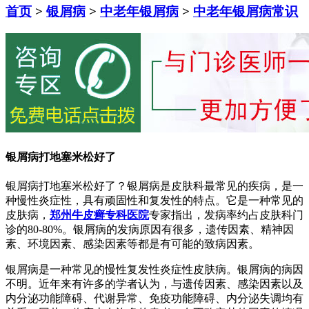
首页
>
银屑病
>
中老年银屑病
>
中老年银屑病常识
银屑病打地塞米松好了
银屑病打地塞米松好了？银屑病是皮肤科最常见的疾病，是一
种慢性炎症性，具有顽固性和复发性的特点。它是一种常见的
皮肤病，
郑州牛皮癣专科医院
专家指出，发病率约占皮肤科门
诊的80-80%。银屑病的发病原因有很多，遗传因素、精神因
素、环境因素、感染因素等都是有可能的致病因素。
银屑病是一种常见的慢性复发性炎症性皮肤病。银屑病的病因
不明。近年来有许多的学者认为，与遗传因素、感染因素以及
内分泌功能障碍、代谢异常、免疫功能障碍、内分泌失调均有