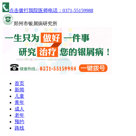
点击拨打我院医师电话：
0371-55159988
郑州市银屑病研究所
首页
新闻
儿童
青年
成人
老年
预约
路线