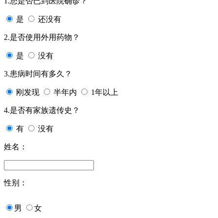
1.您是否已到医院确诊？
是
还没有
2.是否使用外用药物？
是
没有
3.患病时间有多久？
刚发现
半年内
1年以上
4.是否有家族遗传史？
有
没有
姓名：
性别：
男
女