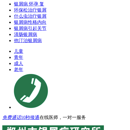
银屑病 怀孕 复
环保松治疗银屑
什么虫治疗银屑
银屑病性格内向
银屑病引起关节
清肠银屑病
他汀治银屑病
儿童
青年
成人
老年
免费通话
10秒接通
在线医师，一对一服务