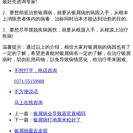
最好先咨询专家!
2、要想彻底治愈银屑病，就要从银屑病的病因入手，从根本
上消除患者体内的病毒，治标同时治本才能达到治愈的目的。
3、要想尽早摆脱疾病困扰，就要从根源入手，从根源上治疗
疾病!
温馨提示：通过以上的介绍，相信大家对银屑病的病因也有了
一定的了解，希望患者能对银屑病有一定的了解，在治疗银屑
病时，切勿乱用药物，以免导致病情恶化，给治疗带来困难。
不想打字，电话咨询
0371-55159988
不方便说话
马上在线咨询
上一篇：
银屑病会导致器官衰竭吗
下一篇：
银屑病打地塞米松好了
银屑病最近皮损