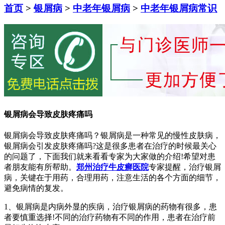
首页
>
银屑病
>
中老年银屑病
>
中老年银屑病常识
银屑病会导致皮肤疼痛吗
银屑病会导致皮肤疼痛吗？银屑病是一种常见的慢性皮肤病，
银屑病会引发皮肤疼痛吗?这是很多患者在治疗的时候最关心
的问题了，下面我们就来看看专家为大家做的介绍!希望对患
者朋友能有所帮助。
郑州治疗牛皮癣医院
专家提醒，治疗银屑
病，关键在于用药，合理用药，注意生活的各个方面的细节，
避免病情的复发。
1、银屑病是内病外显的疾病，治疗银屑病的药物有很多，患
者要慎重选择!不同的治疗药物有不同的作用，患者在治疗前