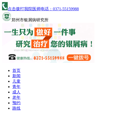
点击拨打我院医师电话：
0371-55159988
郑州市银屑病研究所
首页
新闻
儿童
青年
成人
老年
预约
路线