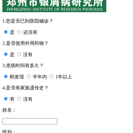
1.您是否已到医院确诊？
是
还没有
2.是否使用外用药物？
是
没有
3.患病时间有多久？
刚发现
半年内
1年以上
4.是否有家族遗传史？
有
没有
姓名：
性别：