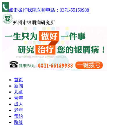
点击拨打我院医师电话：
0371-55159988
郑州市银屑病研究所
首页
新闻
儿童
青年
成人
老年
预约
路线