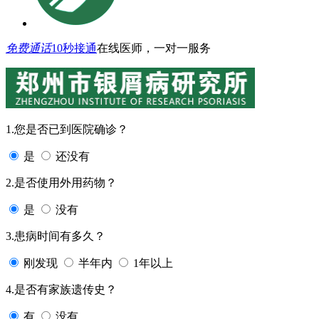
免费通话
10秒接通
在线医师，一对一服务
1.您是否已到医院确诊？
是
还没有
2.是否使用外用药物？
是
没有
3.患病时间有多久？
刚发现
半年内
1年以上
4.是否有家族遗传史？
有
没有