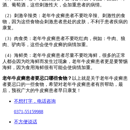
酒、葡萄酒，这些刺激性大，会加重患者的病情。
（2）刺激辛辣类：老年牛皮癣患者不要吃辛辣、刺激性的食
物，因为这些食物会刺激患者患处的皮肤，不利于患者疾病的
康复。
（3）肉食类：老年牛皮癣患者不要吃红肉，例如：牛肉、狼
肉、驴肉等，这些会使牛皮癣的病情加重。
（4）海鲜类：老年牛皮癣患者尽量不要吃海鲜，很多的正常
人都会因为吃海鲜而发生过现象，老年牛皮癣患者更是要警惕
海鲜，因为食用海鲜很有可能会使病情加重。
老年牛皮癣患者要忌口哪些食物？
以上就是关于老年牛皮癣患
者要忌口的一些食物，希望对老年牛皮癣患者有所帮助，最
后，预祝广大的牛皮癣患者早日康复！
不想打字，电话咨询
0371-55159988
不方便说话