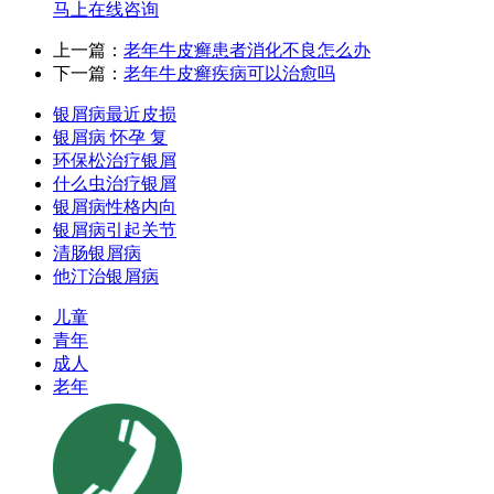
马上在线咨询
上一篇：
老年牛皮癣患者消化不良怎么办
下一篇：
老年牛皮癣疾病可以治愈吗
银屑病最近皮损
银屑病 怀孕 复
环保松治疗银屑
什么虫治疗银屑
银屑病性格内向
银屑病引起关节
清肠银屑病
他汀治银屑病
儿童
青年
成人
老年