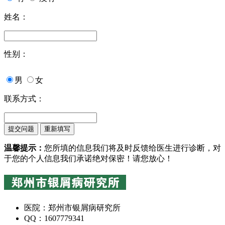
姓名：
性别：
男
女
联系方式：
温馨提示：
您所填的信息我们将及时反馈给医生进行诊断，对
于您的个人信息我们承诺绝对保密！请您放心！
医院：郑州市银屑病研究所
QQ：1607779341