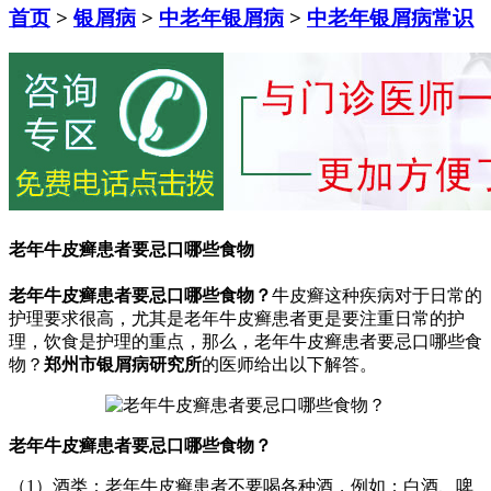
首页
>
银屑病
>
中老年银屑病
>
中老年银屑病常识
老年牛皮癣患者要忌口哪些食物
老年牛皮癣患者要忌口哪些食物？
牛皮癣这种疾病对于日常的
护理要求很高，尤其是老年牛皮癣患者更是要注重日常的护
理，饮食是护理的重点，那么，老年牛皮癣患者要忌口哪些食
物？
郑州市银屑病研究所
的医师给出以下解答。
老年牛皮癣患者要忌口哪些食物？
（1）酒类：老年牛皮癣患者不要喝各种酒，例如：白酒、啤