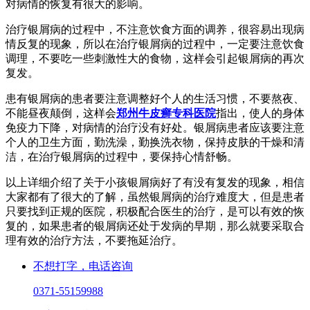
对病情的恢复有很大的影响。
治疗银屑病的过程中，不注意饮食方面的调养，很容易出现病
情反复的现象，所以在治疗银屑病的过程中，一定要注意饮食
调理，不要吃一些刺激性大的食物，这样会引起银屑病的再次
复发。
患有银屑病的患者要注意调整好个人的生活习惯，不要熬夜、
不能昼夜颠倒，这样会
郑州牛皮癣专科医院
指出，使人的身体
免疫力下降，对病情的治疗没有好处。银屑病患者应该要注意
个人的卫生方面，勤洗澡，勤换洗衣物，保持皮肤的干燥和清
洁，在治疗银屑病的过程中，要保持心情舒畅。
以上详细介绍了关于小孩银屑病好了有没有复发的现象，相信
大家都有了很大的了解，虽然银屑病的治疗难度大，但是患者
只要找到正规的医院，积极配合医生的治疗，是可以有效的恢
复的，如果患者的银屑病还处于发病的早期，那么就要采取合
理有效的治疗方法，不要拖延治疗。
不想打字，电话咨询
0371-55159988