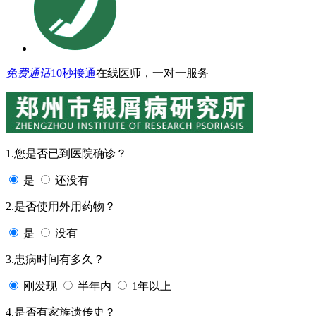
免费通话
10秒接通
在线医师，一对一服务
1.您是否已到医院确诊？
是
还没有
2.是否使用外用药物？
是
没有
3.患病时间有多久？
刚发现
半年内
1年以上
4.是否有家族遗传史？