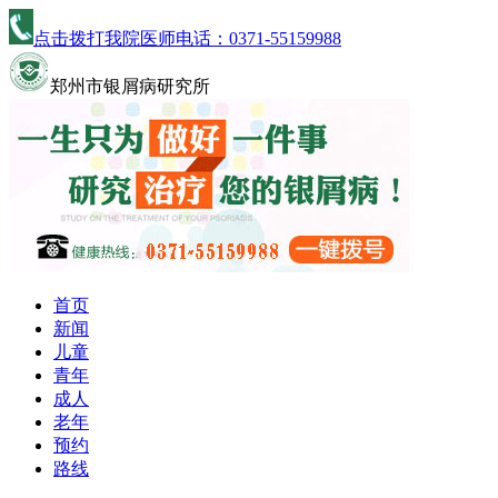
点击拨打我院医师电话：
0371-55159988
郑州市银屑病研究所
首页
新闻
儿童
青年
成人
老年
预约
路线