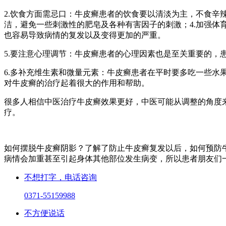
2.饮食方面需忌口：牛皮癣患者的饮食要以清淡为主，不食辛
洁，避免一些刺激性的肥皂及各种有害因子的刺激；4.加强
也容易导致病情的复发以及变得更加的严重。
5.要注意心理调节：牛皮癣患者的心理因素也是至关重要的，
6.多补充维生素和微量元素：牛皮癣患者在平时要多吃一些水
对牛皮癣的治疗起着很大的作用和帮助。
很多人相信中医治疗牛皮癣效果更好，中医可能从调整的角度
疗。
如何摆脱牛皮癣阴影？了解了防止牛皮癣复发以后，如何预防
病情会加重甚至引起身体其他部位发生病变，所以患者朋友们
不想打字，电话咨询
0371-55159988
不方便说话