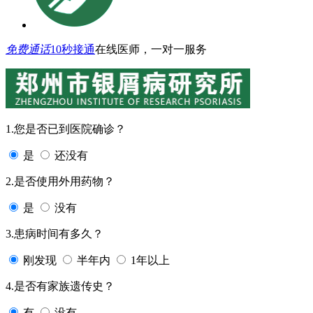
免费通话
10秒接通
在线医师，一对一服务
1.您是否已到医院确诊？
是
还没有
2.是否使用外用药物？
是
没有
3.患病时间有多久？
刚发现
半年内
1年以上
4.是否有家族遗传史？
有
没有