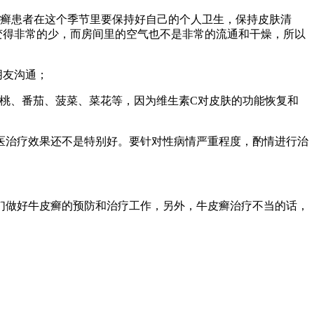
皮癣患者在这个季节里要保持好自己的个人卫生，保持皮肤清
变得非常的少，而房间里的空气也不是非常的流通和干燥，所以
朋友沟通；
猴桃、番茄、菠菜、菜花等，因为维生素C对皮肤的功能恢复和
医治疗效果还不是特别好。要针对性病情严重程度，酌情进行治
们做好牛皮癣的预防和治疗工作，另外，牛皮癣治疗不当的话，