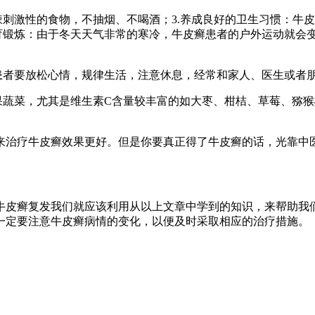
辣刺激性的食物，不抽烟、不喝酒；3.养成良好的卫生习惯：牛
体育锻炼：由于冬天天气非常的寒冷，牛皮癣患者的户外运动就会
患者要放松心情，规律生活，注意休息，经常和家人、医生或者
果蔬菜，尤其是维生素C含量较丰富的如大枣、柑桔、草莓、猕
来治疗牛皮癣效果更好。但是你要真正得了牛皮癣的话，光靠中
牛皮癣复发我们就应该利用从以上文章中学到的知识，来帮助我
一定要注意牛皮癣病情的变化，以便及时采取相应的治疗措施。