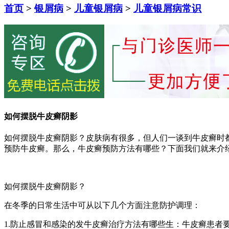
首页
>
银屑病
>
儿童银屑病
>
儿童银屑病常识
如何摆脱牛皮癣阴影
如何摆脱牛皮癣阴影？皮肤病有很多，但人们一谈到牛皮癣时
预防牛皮癣。那么，牛皮癣预防方法有哪些？下面我们就来介
如何摆脱牛皮癣阴影？
在冬季的日常生活中可从以下几个方面注意防护调理：
1.防止感冒和感染的发牛皮癣治疗方法有哪些生：牛皮癣患者