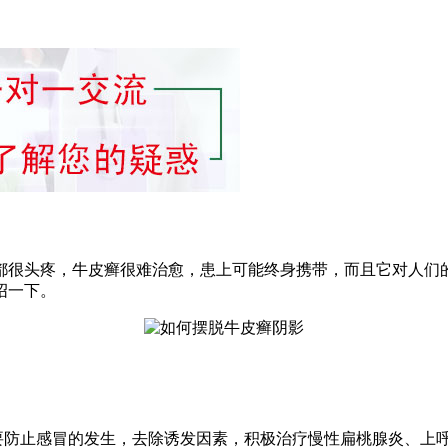
都很头疼，牛皮癣很难治愈，患上可能终身携带，而且它对人们
绍一下。
要防止感冒的发生，去除诱发因素，积极治疗慢性扁桃腺炎、上