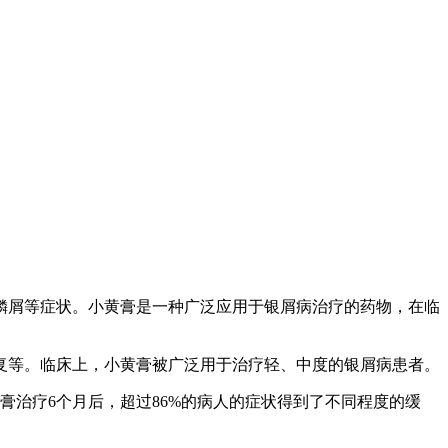
鳞屑等症状。小黄膏是一种广泛应用于银屑病治疗的药物，在临
复等。临床上，小黄膏被广泛用于治疗轻、中度的银屑病患者。
膏治疗6个月后，超过86%的病人的症状得到了不同程度的缓