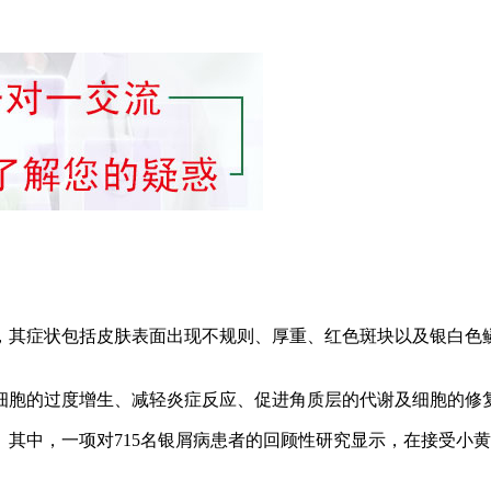
，其症状包括皮肤表面出现不规则、厚重、红色斑块以及银白色
细胞的过度增生、减轻炎症反应、促进角质层的代谢及细胞的修
其中，一项对715名银屑病患者的回顾性研究显示，在接受小黄