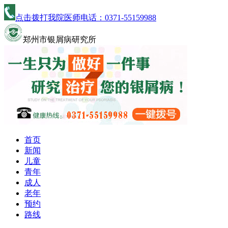
点击拨打我院医师电话：
0371-55159988
郑州市银屑病研究所
首页
新闻
儿童
青年
成人
老年
预约
路线