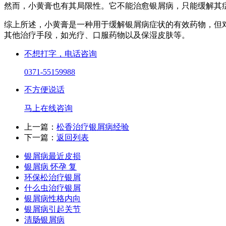
然而，小黄膏也有其局限性。它不能治愈银屑病，只能缓解其
综上所述，小黄膏是一种用于缓解银屑病症状的有效药物，但
其他治疗手段，如光疗、口服药物以及保湿皮肤等。
不想打字，电话咨询
0371-55159988
不方便说话
马上在线咨询
上一篇：
松香治疗银屑病经验
下一篇：
返回列表
银屑病最近皮损
银屑病 怀孕 复
环保松治疗银屑
什么虫治疗银屑
银屑病性格内向
银屑病引起关节
清肠银屑病