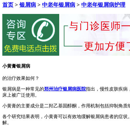
首页
>
银屑病
>
中老年银屑病
>
中老年银屑病护理
小黄膏银屑病
的治疗效果如何？
银屑病是一种常见的
郑州治疗银屑病医院
指出，慢性皮肤疾病
床上被广泛使用。
小黄膏的主要成分是二羟乙基固醇酮，作用机制包括抑制角质
各个研究结果表明，小黄膏可以有效地缓解银屑病患者的症状。
解。