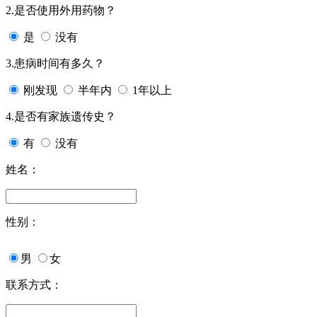
2.是否使用外用药物？
是
没有
3.患病时间有多久？
刚发现
半年内
1年以上
4.是否有家族遗传史？
有
没有
姓名：
性别：
男
女
联系方式：