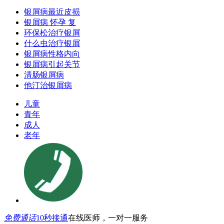
银屑病最近皮损
银屑病 怀孕 复
环保松治疗银屑
什么虫治疗银屑
银屑病性格内向
银屑病引起关节
清肠银屑病
他汀治银屑病
儿童
青年
成人
老年
免费通话
10秒接通
在线医师，一对一服务