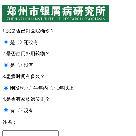
1.您是否已到医院确诊？
是
还没有
2.是否使用外用药物？
是
没有
3.患病时间有多久？
刚发现
半年内
1年以上
4.是否有家族遗传史？
有
没有
姓名：