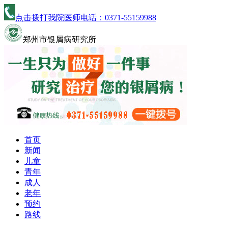
点击拨打我院医师电话：
0371-55159988
郑州市银屑病研究所
首页
新闻
儿童
青年
成人
老年
预约
路线