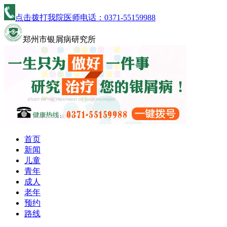
点击拨打我院医师电话：
0371-55159988
郑州市银屑病研究所
首页
新闻
儿童
青年
成人
老年
预约
路线