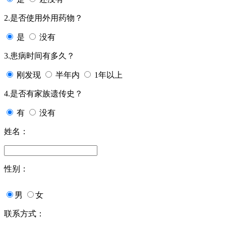
2.是否使用外用药物？
是
没有
3.患病时间有多久？
刚发现
半年内
1年以上
4.是否有家族遗传史？
有
没有
姓名：
性别：
男
女
联系方式：