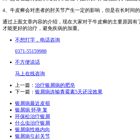
4、牛皮癣会对患者的肘关节产生一定的影响，但是在长时间
通过上面文章内容的介绍，现在大家对于牛皮癣的主要原因有
才能更好的治疗，避免疾病的加重。
不想打字，电话咨询
0371-55159988
不方便说话
马上在线咨询
上一篇：
治疗银屑病的肥皂
下一篇：
银屑病连输青霉素5天还没效果
银屑病最近皮损
银屑病 怀孕 复
环保松治疗银屑
什么虫治疗银屑
银屑病性格内向
银屑病引起关节