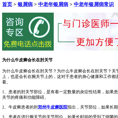
首页
>
银屑病
>
中老年银屑病
>
中老年银屑病常识
为什么牛皮癣会长在肘关节
为什么牛皮癣会长在肘关节？为什么牛皮癣会长在肘关节？关
上，也是会长在腕关节上的，这对于患者的身心健康和工作都
看。
1、患者的肘关节部位，是有着一定数量的炎症性结果，如果
关节的疼痛和功能障碍。
2、牛皮癣患者的肘
郑州牛皮癣医院
指出，关节部位，如果长期
3、患者在进行腕关节的关节部位，如果长时间的受到了细菌