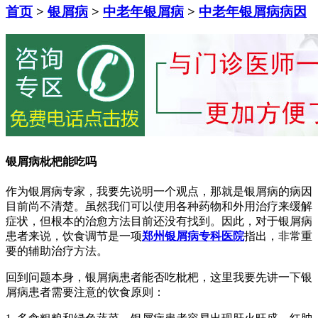
首页
>
银屑病
>
中老年银屑病
>
中老年银屑病病因
银屑病枇杷能吃吗
作为银屑病专家，我要先说明一个观点，那就是银屑病的病因
目前尚不清楚。虽然我们可以使用各种药物和外用治疗来缓解
症状，但根本的治愈方法目前还没有找到。因此，对于银屑病
患者来说，饮食调节是一项
郑州银屑病专科医院
指出，非常重
要的辅助治疗方法。
回到问题本身，银屑病患者能否吃枇杷，这里我要先讲一下银
屑病患者需要注意的饮食原则：