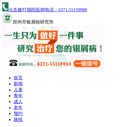
点击拨打我院医师电话：
0371-55159988
郑州市银屑病研究所
首页
新闻
儿童
青年
成人
老年
预约
路线