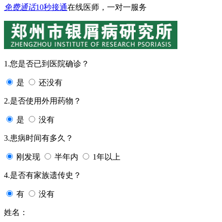
免费通话
10秒接通
在线医师，一对一服务
1.您是否已到医院确诊？
是
还没有
2.是否使用外用药物？
是
没有
3.患病时间有多久？
刚发现
半年内
1年以上
4.是否有家族遗传史？
有
没有
姓名：