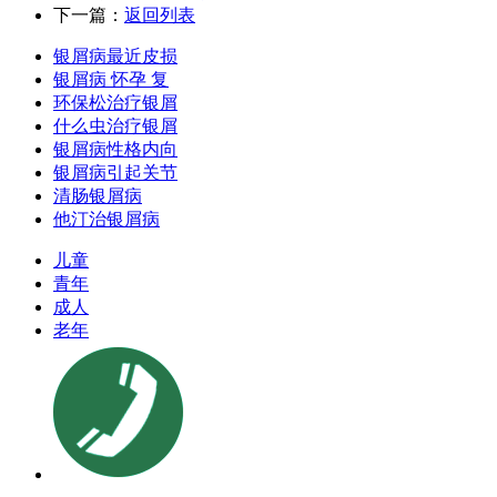
下一篇：
返回列表
银屑病最近皮损
银屑病 怀孕 复
环保松治疗银屑
什么虫治疗银屑
银屑病性格内向
银屑病引起关节
清肠银屑病
他汀治银屑病
儿童
青年
成人
老年