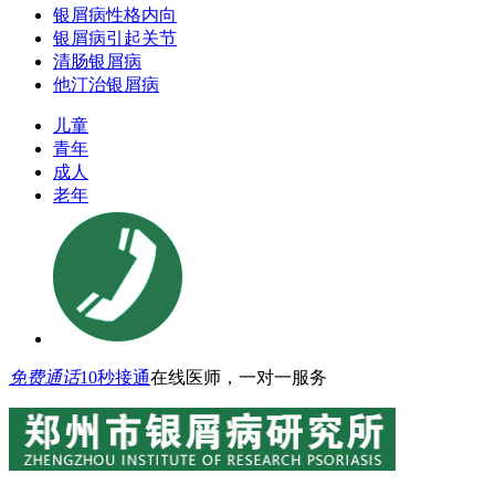
银屑病性格内向
银屑病引起关节
清肠银屑病
他汀治银屑病
儿童
青年
成人
老年
免费通话
10秒接通
在线医师，一对一服务