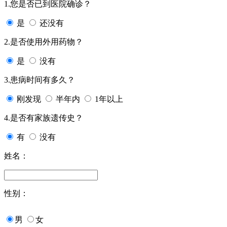
1.您是否已到医院确诊？
是
还没有
2.是否使用外用药物？
是
没有
3.患病时间有多久？
刚发现
半年内
1年以上
4.是否有家族遗传史？
有
没有
姓名：
性别：
男
女