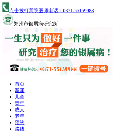
点击拨打我院医师电话：
0371-55159988
郑州市银屑病研究所
首页
新闻
儿童
青年
成人
老年
预约
路线