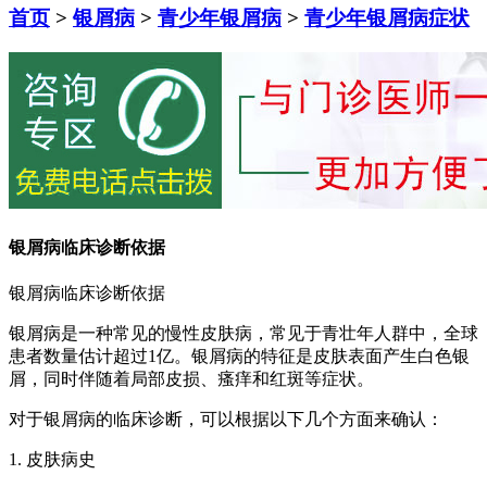
首页
>
银屑病
>
青少年银屑病
>
青少年银屑病症状
银屑病临床诊断依据
银屑病临床诊断依据
银屑病是一种常见的慢性皮肤病，常见于青壮年人群中，全球
患者数量估计超过1亿。银屑病的特征是皮肤表面产生白色银
屑，同时伴随着局部皮损、瘙痒和红斑等症状。
对于银屑病的临床诊断，可以根据以下几个方面来确认：
1. 皮肤病史