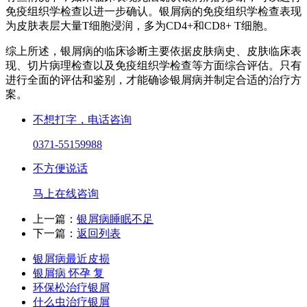
免疫组织学检查以进一步确认。银屑病的免疫组织学检查表现
为皮肤表层大量T细胞浸润，多为CD4+和CD8+ T细胞。
综上所述，银屑病的临床诊断主要依据皮肤病史、皮肤临床表
现、切片病理检查以及免疫组织学检查等方面综合评估。只有
进行全面的评估和鉴别，才能确诊银屑病并制定合适的治疗方
案。
不想打字，电话咨询
0371-55159988
不方便说话
马上在线咨询
上一篇：
银屑病睡眠不足
下一篇：
返回列表
银屑病最近皮损
银屑病 怀孕 复
环保松治疗银屑
什么虫治疗银屑