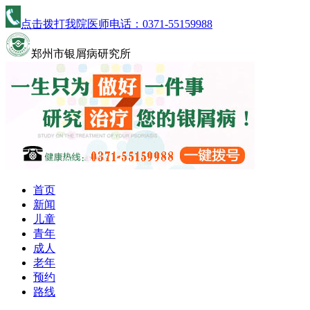
点击拨打我院医师电话：
0371-55159988
郑州市银屑病研究所
首页
新闻
儿童
青年
成人
老年
预约
路线