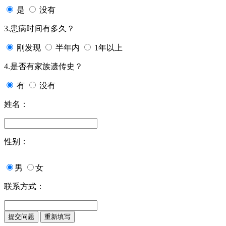
是
没有
3.患病时间有多久？
刚发现
半年内
1年以上
4.是否有家族遗传史？
有
没有
姓名：
性别：
男
女
联系方式：