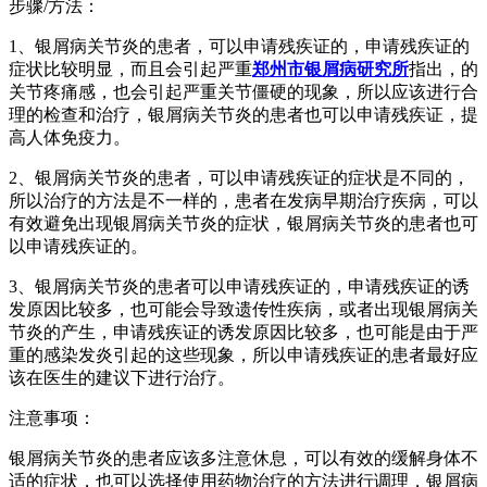
步骤/方法：
1、银屑病关节炎的患者，可以申请残疾证的，申请残疾证的
症状比较明显，而且会引起严重
郑州市银屑病研究所
指出，的
关节疼痛感，也会引起严重关节僵硬的现象，所以应该进行合
理的检查和治疗，银屑病关节炎的患者也可以申请残疾证，提
高人体免疫力。
2、银屑病关节炎的患者，可以申请残疾证的症状是不同的，
所以治疗的方法是不一样的，患者在发病早期治疗疾病，可以
有效避免出现银屑病关节炎的症状，银屑病关节炎的患者也可
以申请残疾证的。
3、银屑病关节炎的患者可以申请残疾证的，申请残疾证的诱
发原因比较多，也可能会导致遗传性疾病，或者出现银屑病关
节炎的产生，申请残疾证的诱发原因比较多，也可能是由于严
重的感染发炎引起的这些现象，所以申请残疾证的患者最好应
该在医生的建议下进行治疗。
注意事项：
银屑病关节炎的患者应该多注意休息，可以有效的缓解身体不
适的症状，也可以选择使用药物治疗的方法进行调理，银屑病