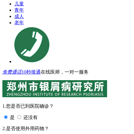
儿童
青年
成人
老年
免费通话
10秒接通
在线医师，一对一服务
1.您是否已到医院确诊？
是
还没有
2.是否使用外用药物？