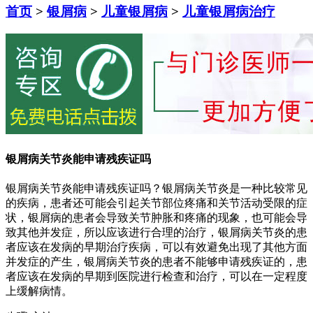
首页
>
银屑病
>
儿童银屑病
>
儿童银屑病治疗
银屑病关节炎能申请残疾证吗
银屑病关节炎能申请残疾证吗？银屑病关节炎是一种比较常见
的疾病，患者还可能会引起关节部位疼痛和关节活动受限的症
状，银屑病的患者会导致关节肿胀和疼痛的现象，也可能会导
致其他并发症，所以应该进行合理的治疗，银屑病关节炎的患
者应该在发病的早期治疗疾病，可以有效避免出现了其他方面
并发症的产生，银屑病关节炎的患者不能够申请残疾证的，患
者应该在发病的早期到医院进行检查和治疗，可以在一定程度
上缓解病情。