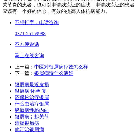
关节炎的患者，也可以申请残疾证的症状，申请残疾证的患者
应该有一个好的信心，有效的提高人体抗病能力。
不想打字，电话咨询
0371-55159988
不方便说话
马上在线咨询
上一篇：
中医对银屑病疗效怎么样
下一篇：
银屑病输什么液好
银屑病最近皮损
银屑病 怀孕 复
环保松治疗银屑
什么虫治疗银屑
银屑病性格内向
银屑病引起关节
清肠银屑病
他汀治银屑病