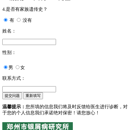
4.是否有家族遗传史？
有
没有
姓名：
性别：
男
女
联系方式：
温馨提示：
您所填的信息我们将及时反馈给医生进行诊断，对
于您的个人信息我们承诺绝对保密！请您放心！