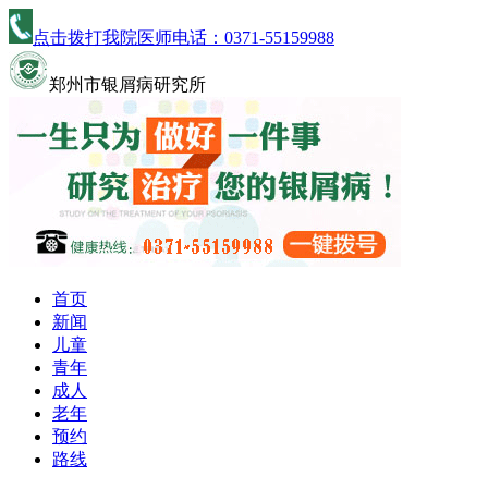
点击拨打我院医师电话：
0371-55159988
郑州市银屑病研究所
首页
新闻
儿童
青年
成人
老年
预约
路线