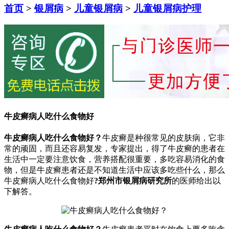
首页
>
银屑病
>
儿童银屑病
>
儿童银屑病护理
牛皮癣病人吃什么食物好
牛皮癣病人吃什么食物好？
牛皮癣是种很常见的皮肤病，它非
常的顽固，而且还容易复发，专家提出，得了牛皮癣的患者在
生活中一定要注意饮食，营养搭配很重要，多吃容易消化的食
物，但是牛皮癣患者还是不知道生活中应该多吃些什么，那么
牛皮癣病人吃什么食物好
?郑州市银屑病研究所
的医师给出以
下解答。