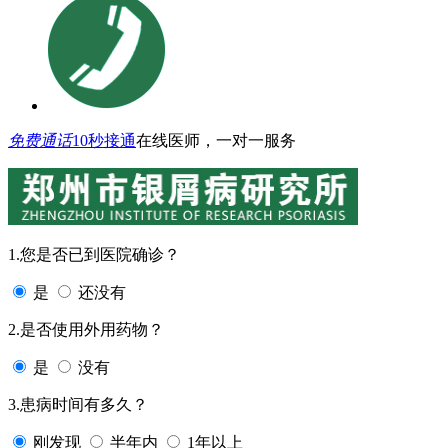
免费通话
10秒接通
在线医师，一对一服务
1.您是否已到医院确诊？
是
还没有
2.是否使用外用药物？
是
没有
3.患病时间有多久？
刚发现
半年内
1年以上