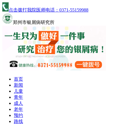
点击拨打我院医师电话：
0371-55159988
郑州市银屑病研究所
首页
新闻
儿童
青年
成人
老年
预约
路线