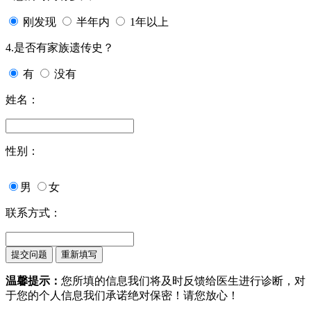
刚发现
半年内
1年以上
4.是否有家族遗传史？
有
没有
姓名：
性别：
男
女
联系方式：
温馨提示：
您所填的信息我们将及时反馈给医生进行诊断，对
于您的个人信息我们承诺绝对保密！请您放心！