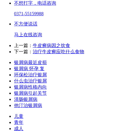
不想打字，电话咨询
0371-55159988
不方便说话
马上在线咨询
上一篇：
牛皮癣病因之饮食
下一篇：
治疗牛皮癣应吃什么食物
银屑病最近皮损
银屑病 怀孕 复
环保松治疗银屑
什么虫治疗银屑
银屑病性格内向
银屑病引起关节
清肠银屑病
他汀治银屑病
儿童
青年
成人