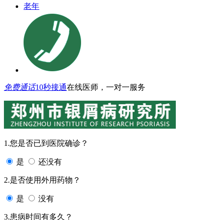
老年
免费通话
10秒接通
在线医师，一对一服务
1.您是否已到医院确诊？
是
还没有
2.是否使用外用药物？
是
没有
3.患病时间有多久？