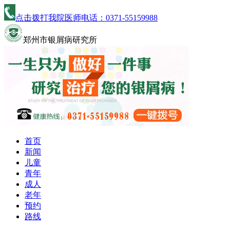
点击拨打我院医师电话：
0371-55159988
郑州市银屑病研究所
首页
新闻
儿童
青年
成人
老年
预约
路线