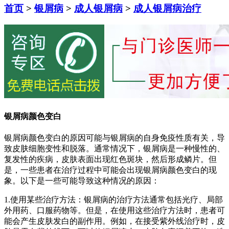
首页
>
银屑病
>
成人银屑病
>
成人银屑病治疗
银屑病颜色变白
银屑病颜色变白的原因可能与银屑病的自身免疫性质有关，导
致皮肤细胞变性和脱落。通常情况下，银屑病是一种慢性的、
复发性的疾病，皮肤表面出现红色斑块，然后形成鳞片。但
是，一些患者在治疗过程中可能会出现银屑病颜色变白的现
象。以下是一些可能导致这种情况的原因：
1.使用某些治疗方法：银屑病的治疗方法通常包括光疗、局部
外用药、口服药物等。但是，在使用这些治疗方法时，患者可
能会产生皮肤发白的副作用。例如，在接受紫外线治疗时，皮