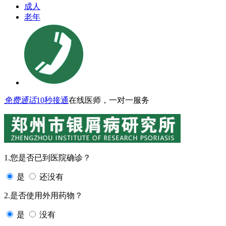
成人
老年
免费通话
10秒接通
在线医师，一对一服务
1.您是否已到医院确诊？
是
还没有
2.是否使用外用药物？
是
没有