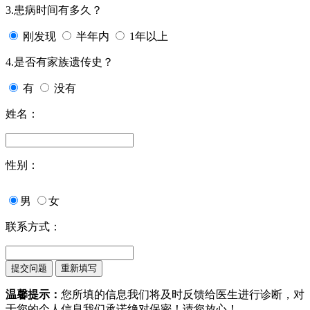
3.患病时间有多久？
刚发现
半年内
1年以上
4.是否有家族遗传史？
有
没有
姓名：
性别：
男
女
联系方式：
温馨提示：
您所填的信息我们将及时反馈给医生进行诊断，对
于您的个人信息我们承诺绝对保密！请您放心！