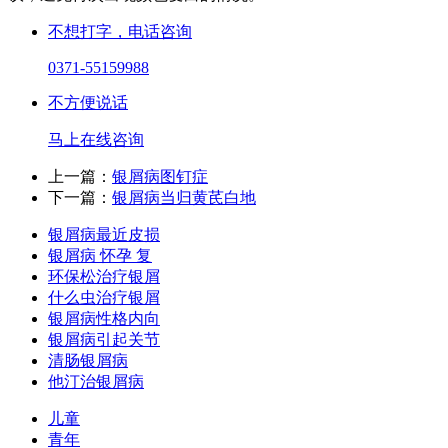
不想打字，电话咨询
0371-55159988
不方便说话
马上在线咨询
上一篇：
银屑病图钉症
下一篇：
银屑病当归黄芪白地
银屑病最近皮损
银屑病 怀孕 复
环保松治疗银屑
什么虫治疗银屑
银屑病性格内向
银屑病引起关节
清肠银屑病
他汀治银屑病
儿童
青年