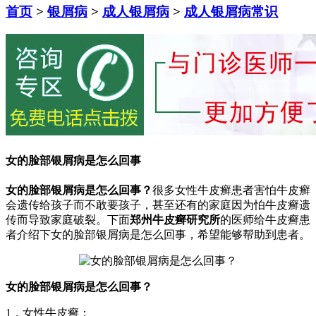
首页
>
银屑病
>
成人银屑病
>
成人银屑病常识
女的脸部银屑病是怎么回事
女的脸部银屑病是怎么回事？
很多女性牛皮癣患者害怕牛皮癣
会遗传给孩子而不敢要孩子，甚至还有的家庭因为怕牛皮癣遗
传而导致家庭破裂。下面
郑州牛皮癣研究所
的医师给牛皮癣患
者介绍下女的脸部银屑病是怎么回事，希望能够帮助到患者。
女的脸部银屑病是怎么回事？
1，女性牛皮癣：