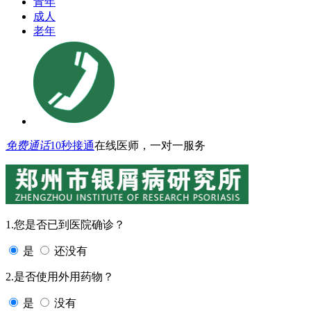
青年
成人
老年
免费通话
10秒接通
在线医师，一对一服务
1.您是否已到医院确诊？
是
还没有
2.是否使用外用药物？
是
没有