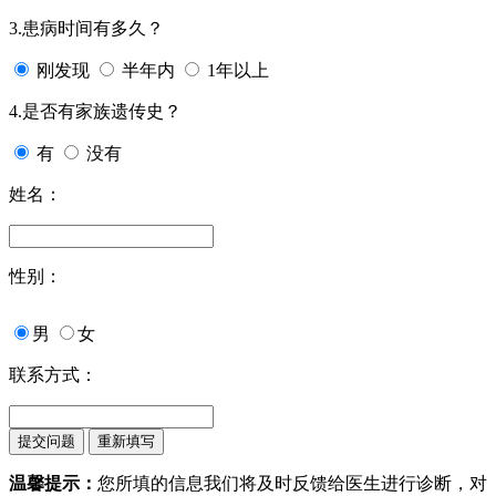
3.患病时间有多久？
刚发现
半年内
1年以上
4.是否有家族遗传史？
有
没有
姓名：
性别：
男
女
联系方式：
温馨提示：
您所填的信息我们将及时反馈给医生进行诊断，对