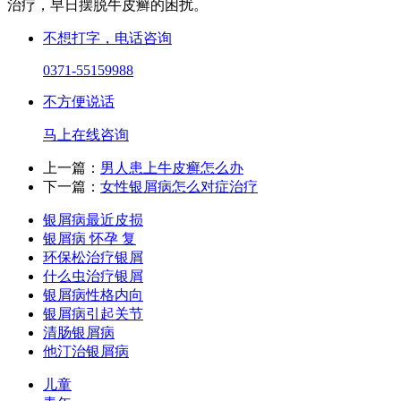
治疗，早日摆脱牛皮癣的困扰。
不想打字，电话咨询
0371-55159988
不方便说话
马上在线咨询
上一篇：
男人患上牛皮癣怎么办
下一篇：
女性银屑病怎么对症治疗
银屑病最近皮损
银屑病 怀孕 复
环保松治疗银屑
什么虫治疗银屑
银屑病性格内向
银屑病引起关节
清肠银屑病
他汀治银屑病
儿童