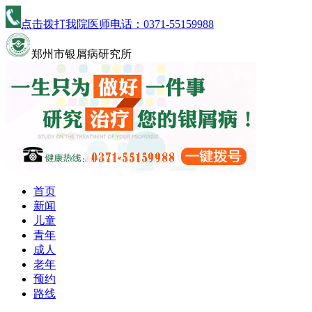
点击拨打我院医师电话：
0371-55159988
郑州市银屑病研究所
首页
新闻
儿童
青年
成人
老年
预约
路线